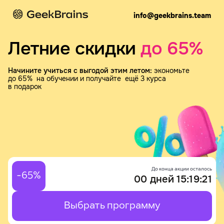
info@geekbrains.team
Летние скидки
до 65%
Начините учиться с выгодой этим летом:
экономьте
до 65% на обучении и получайте ещё 3 курса
в подарок
До конца акции осталось
-65%
00
дней
15
:
19
:
21
Выбрать программу