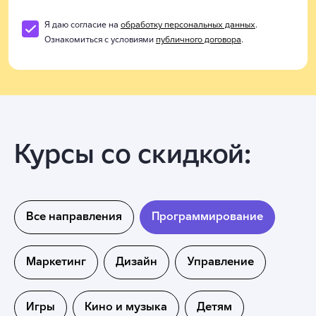
Я даю согласие на
обработку персональных данных
.
Ознакомиться с условиями
публичного договора
.
Курсы со скидкой:
Все направления
Программирование
Маркетинг
Дизайн
Управление
Игры
Кино и музыка
Детям