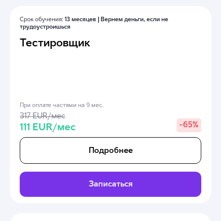
Срок обучения:
13 месяцев |
Вернем деньги, если не
трудоустроишься
Тестировщик
При оплате частями на 9 мес.
317 EUR/мес
-
65%
111 EUR/мес
Подробнее
Записаться