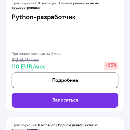
Срок обучения:
10 месяцев |
Вернем деньги, если не
трудоустроишься
Python-разработчик
При оплате частями на 9 мес.
312 EUR/мес
-
65%
110 EUR/мес
Подробнее
Записаться
Срок обучения:
6 месяцев |
Вернем деньги, если не
трудоустроишься