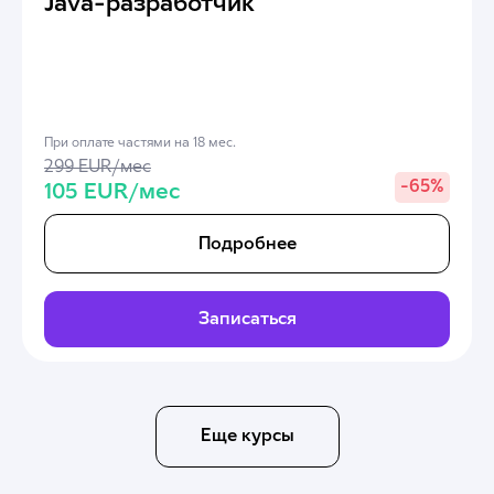
Java-разработчик
При оплате частями на 18 мес.
299 EUR/мес
-
65%
105 EUR/мес
Подробнее
Записаться
Еще курсы