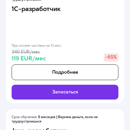
1С-разработчик
При оплате частями на 12 мес.
340 EUR/мес
-
65%
119 EUR/мес
Подробнее
Записаться
Срок обучения:
8 месяцев |
Вернем деньги, если не
трудоустроишься