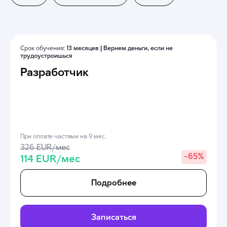
Срок обучения:
13 месяцев |
Вернем деньги, если не
трудоустроишься
Разработчик
При оплате частями на 9 мес.
326 EUR/мес
-
65%
114 EUR/мес
Подробнее
Записаться