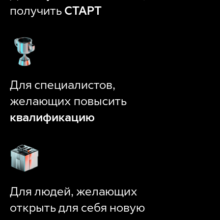
получить
СТАРТ
Для специалистов,
желающих повысить
квалификацию
Для людей, желающих
открыть для себя новую