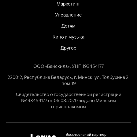
Маркетинг
Управление
Детям
Кино и музыка
Другое
ООО «Байскилз», УНП 193454177
220012, Республика Беларусь, г. Минск, ул. Толбухина 2,
пом.19
Свидетельство о государственной регистрации
№193454177 от 06.08.2020 выдано Минским
горисполкомом
Эксклюзивный партнер