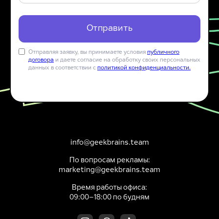
Отправляя заявку, вы принимаете условия
публичного
договора
и даете согласие на обработку своих персональных
данных в соответствии с
политикой конфиденциальности.
info@geekbrains.team
По вопросам рекламы:
marketing@geekbrains.team
Время работы офиса:
09:00–18:00 по будням