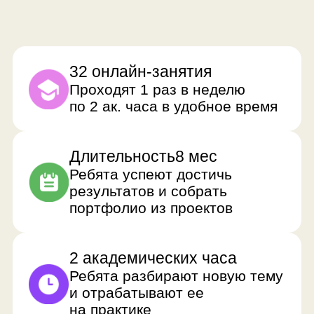
Преимущества
формата
прохождения курса