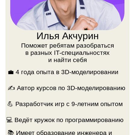
🎓 Работает в программах Blender, Photoshop,
Premiere Pro, Figma, Readymag
💻️ Имеет художественное и педагогическое
образование
Валерий Невзоров
Поможет ребятам найти вдохновение