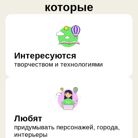
творчеством и технологиями
Любят
придумывать персонажей, города,
интерьеры
Хотят
попробовать профессиональные
инструменты моделирования