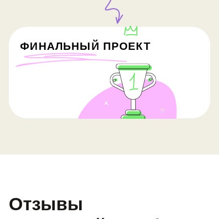
FAQ
Сколько занятий в
курсе и сколько они
длятся?
Курс может состоять из 16, 32 и 40
занятий. Продолжительность —
90 минут.
Сколько раз в неделю