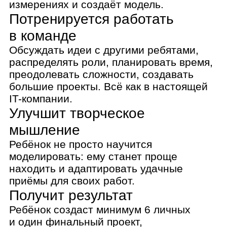
Ребёнок создаст минимум 6 личных
и один финальный проект,
которые добавит в портфолио,
а также покажет родителям и друзьям.