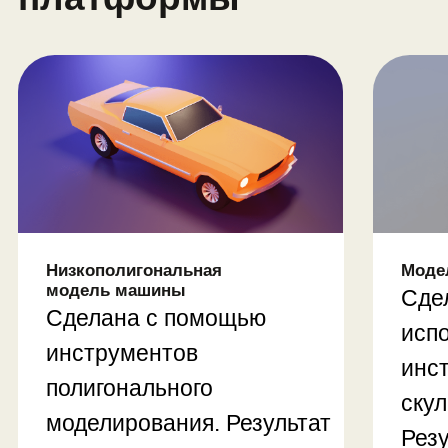
Профессия: визуализатор в сфере
архитектуры и интерьера
Модуль 3.
Моделирование
персонажа
Скульптинг персонажа
Работа с кистями
Работа с волосами и шерстью