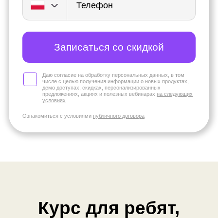
Даю согласие на обработку персональных данных, в том
числе с целью получения информации о новых продуктах,
демо доступах, скидках, персонализированных
предложениях, акциях и полезных вебинарах
на следующих
условиях
Ознакомиться с условиями
публичного договора
Курс для ребят,
которые
Интересуются