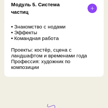
Получить полную
программу
Консультант по детскому
образованию ответит
на ваши вопросы и отправит
поурочное описание занятий
Оставить заявку