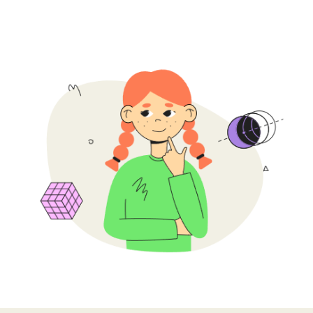
32 онлайн-занятия
Проходят 1 раз в неделю
по 2 ак. часа в удобное время
Длительность
8 мес
Ребята успеют достичь
результатов и собрать
портфолио из проектов
2 академических часа
Ребята разбирают новую тему
и отрабатывают ее
на практике
До 12 ребят в группе
Наставник успевает уделить
время каждому