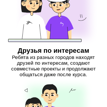
Сообщество учеников
Ребята посещают дополнительные
лекции с экспертами, проводят свои
мероприятия, находят
единомышленников с других курсов
и даже из других городов. Доступ
к сообществу вечный и бесплатный.