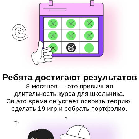
совместные проекты и продолжают
общаться даже после курса.
Комфортная учёба
Ребёнок может посмотреть материалы
курса, даже если его пришлось
пропустить: все записи сохраняются.
Если возникнут вопросы, кураторы
GeekSchool придут на помощь.