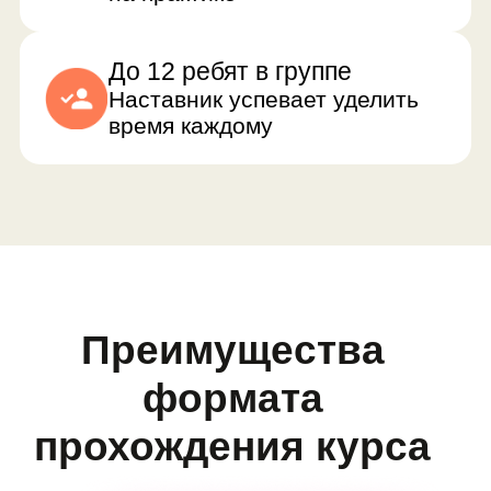
Ребята достигают результатов
8 месяцев — это привычная
длительность курса для школьника.
За это время он успеет освоить теорию,
сделать 19 игр и собрать портфолио.
Друзья по интересам
Ребята из разных городов находят
друзей по интересам, создают