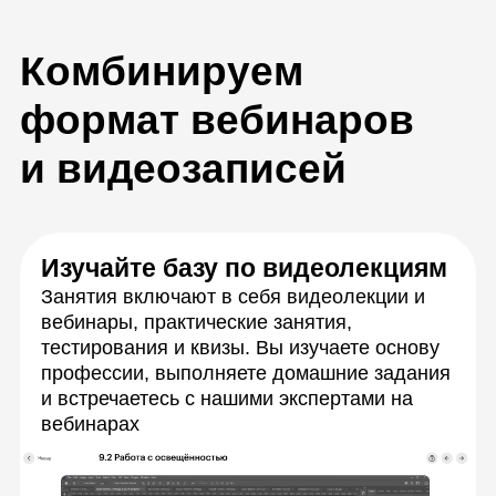
Учитесь в удобном для вас
темпе
На курсе есть расписание, но если вы
понимаете, что не успеваете, то можно
посмотреть вебинары в записи