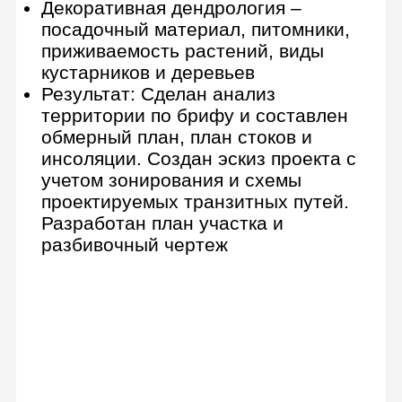
Оформление проекта и
портфолио
12 недель
Все о посадке растений и уходе за
участком
Лечение и профилактика болезни
растений
Работа с подрядчиками
Стандарты оформления чертежей