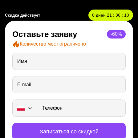
0
дней
21
:
36
:
09
Скидка действует
Оставьте заявку
-60%
Количество мест ограничено
Имя
E-mail
Телефон
Записаться со скидкой