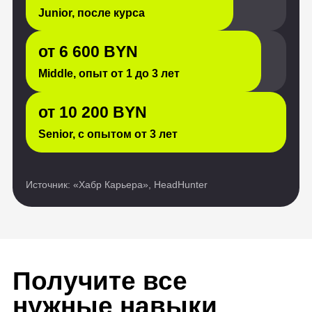
Получите все
нужные навыки
Резюме
Портфолио