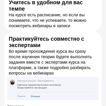
Управляйте своим
прохождением курса на
удобной платформе
В одном месте вы можете отслеживать
прогресс, узнавать о предстоящих
занятиях и менять расписание