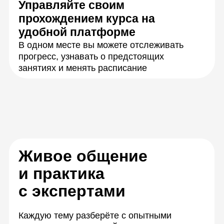
Разберетесь
с теорией
Научитесь решать
задачи на практике
Закрепите знания,
работая в группах