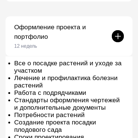
Получить полную
программу
Детальная программа и
консультация по онлайн-курсу
Получить консультацию
Выгодные
условия оплаты