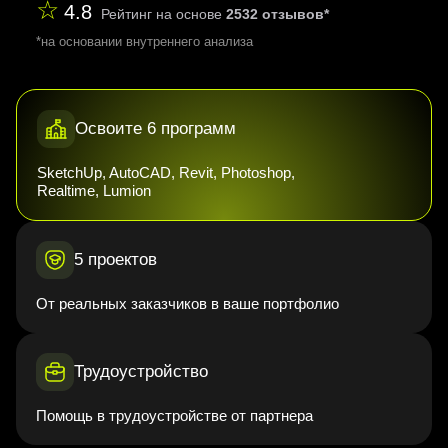
☆
4.8
Рейтинг на основе
2532 отзывов*
*на основании внутреннего анализа
Освоите 6 программ
SketchUp, AutoCAD, Revit, Photoshop,
Realtime, Lumion
5 проектов
От реальных заказчиков в ваше портфолио
Трудоустройство
Помощь в трудоустройстве от партнера