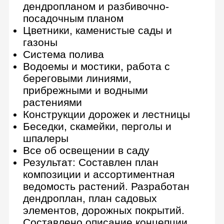
первичное портфолио на основе
работ, которые вы готовили на
протяжении всего курса.
Дополнительные курсы