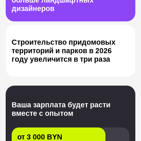
Ваша зарплата будет расти
вместе с опытом
от 3 000 BYN
Junior, после курса
от 6 600 BYN
Middle, опыт от 1 до 3 лет
от 10 200 BYN
Senior, с опытом от 3 лет
Источник: «Хабр Карьера», HeadHunter